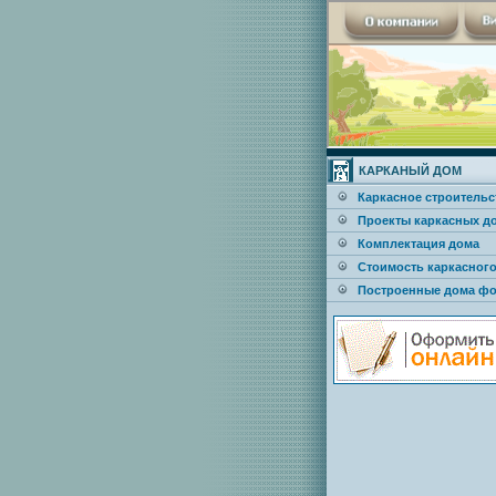
КАРКАНЫЙ ДОМ
Каркасное строительс
Проекты каркасных д
Комплектация дома
Стоимость каркасног
Построенные дома фо