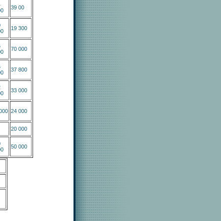
4
39 00
00
0
19 300
00
5
70 000
00
6
37 800
00
2
33 000
00
000
24 000
20 000
0
50 000
00