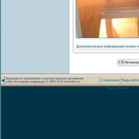
Дополнительную информацию можно п
Запрещается копирование и распространение материалов
О компании
Виды рабо
сайта без ведома владельцев © 2003-14 EconomStroi.ru