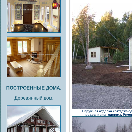
ПОСТРОЕННЫЕ ДОМА.
Деревянный дом.
Наружная отделка коттдежа с
водосливная система. Ремон