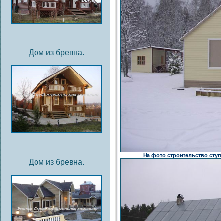
Дом из бревна.
На фото строительство ступ
Дом из бревна.