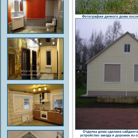
Фотографии дачного дома после
Отделка дома сделана сайдин
устройство заезда и дорожек из 